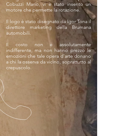
Cobuzzi Mario, vi è stato inserito un
motore che permette la rotazione.
Il logo è stato disegnato da Igor Tona il
direttore marketing della Brumana
automobili.
Il costo non è assolutamente
indifferente, ma non hanno prezzo le
emozioni che tale opera d'arte donano
a chi la osserva da vicino, soprattutto al
crepuscolo.