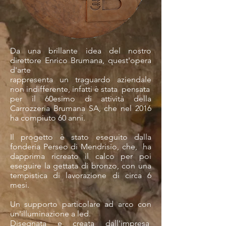
Da una brillante idea del nostro
direttore Enrico Brumana, quest'opera
d'arte
rappresenta un traguardo aziendale
non indifferente, infatti è stata pensata
per il 60esimo di attività della
Carrozzeria Brumana SA, che nel 2016
ha compiuto 60 anni.
Il progetto è stato eseguito dalla
fonderia Perseo di Mendrisio, che, ha
dapprima ricreato il calco per poi
eseguire la gettata di bronzo, con una
tempistica di lavorazione di circa 6
mesi.
Un supporto particolare ad arco con
un'illuminazione a led.
Disegnata e creata dall'impresa