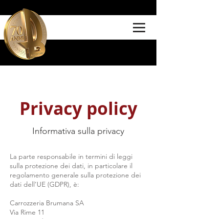
Privacy policy
Informativa sulla privacy
La parte responsabile in termini di leggi
sulla protezione dei dati, in particolare il
regolamento generale sulla protezione dei
dati dell’UE (GDPR), è:
Carrozzeria Brumana SA
Via Rime 11