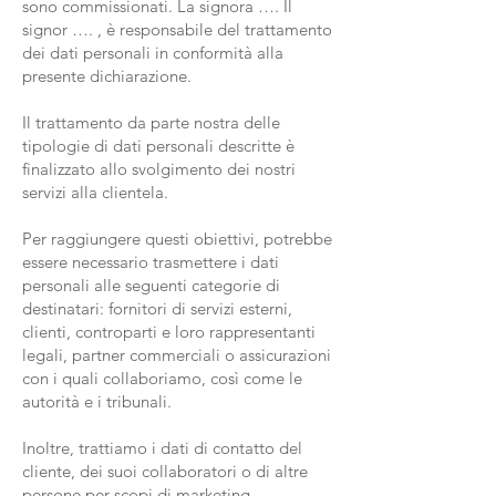
sono commissionati. La signora …. Il
signor …. , è responsabile del trattamento
dei dati personali in conformità alla
presente dichiarazione.
Il trattamento da parte nostra delle
tipologie di dati personali descritte è
finalizzato allo svolgimento dei nostri
servizi alla clientela.
Per raggiungere questi obiettivi, potrebbe
essere necessario trasmettere i dati
personali alle seguenti categorie di
destinatari: fornitori di servizi esterni,
clienti, controparti e loro rappresentanti
legali, partner commerciali o assicurazioni
con i quali collaboriamo, così come le
autorità e i tribunali.
Inoltre, trattiamo i dati di contatto del
cliente, dei suoi collaboratori o di altre
persone per scopi di marketing