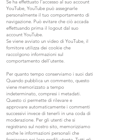
Se ha effettuato l'accesso al suo account
YouTube, YouTube può assegnarle
personalmente il tuo comportamento di
navigazione. Può evitare che ciò accada
effettuando prima il logout dal suo
account YouTube.
Se viene avviato un video di YouTube, il
fornitore utilizza dei cookie che
raccolgono informazioni sul
comportamento dell'utente.
Per quanto tempo conserviamo i suoi dati
Quando pubblica un commento, questo
viene memorizzato a tempo
indeterminato, compresi i metadati.
Questo ci permette di rilevare e
approvare automaticamente i commenti
successivi invece di tenerli in una coda di
moderazione. Per gli utenti che si
registrano sul nostro sito, memorizziamo
anche le informazioni personali che
forniscono nei loro profili utente. Tutti gli